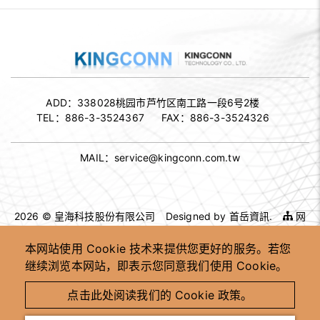
ADD：
338028桃园市芦竹区南工路一段6号2楼
TEL：
886-3-3524367
FAX：
886-3-3524326
MAIL：
service@kingconn.com.tw
2026 © 皇海科技股份有限公司
Designed by
首岳資訊
.
网
站地图
本网站使用 Cookie 技术来提供您更好的服务。若您
继续浏览本网站，即表示您同意我们使用 Cookie。
高速连接器供应商
高速连接器 OEM ODM
客制化连接器制造商
台湾高速连接器工厂
点击此处阅读我们的 Cookie 政策。
高速讯号连接器供应商
工业用连接器制造商