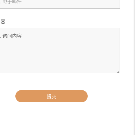
内容
提交