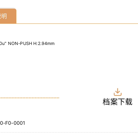
说明
30u" NON-PUSH H:2.94mm
档案下载
0-F0-0001