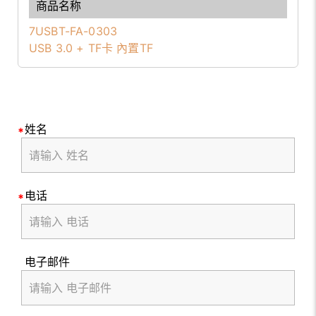
7USBT-FA-0303
USB 3.0 + TF卡 內置TF
姓名
电话
电子邮件