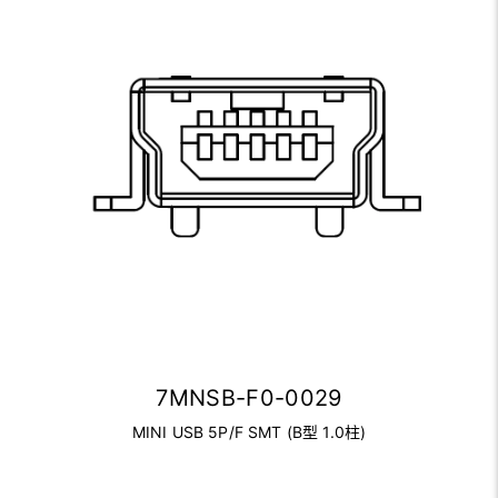
7MNSB-F0-0029
MINI USB 5P/F SMT (B型 1.0柱)