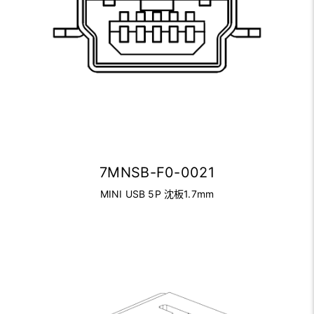
7MNSB-F0-0021
MINI USB 5P 沈板1.7mm