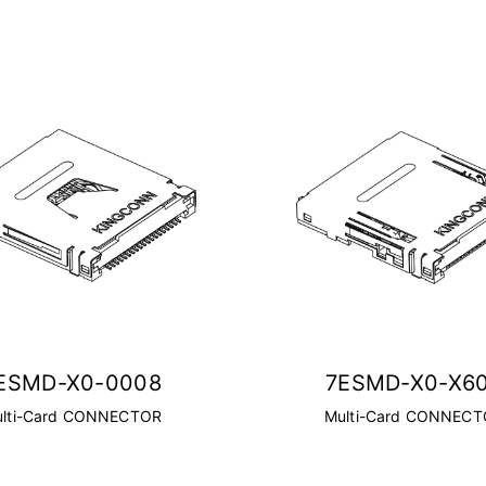
ESMD-X0-0008
7ESMD-X0-X6
lti-Card CONNECTOR
Multi-Card CONNEC