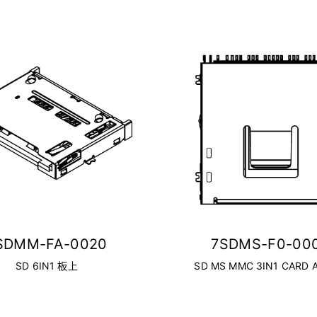
SDMM-FA-0020
7SDMS-F0-00
SD 6IN1 板上
SD MS MMC 3IN1 CARD 