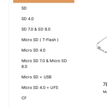
SD
SD 4.0
SD 7.0 & SD 8.0
Micro SD ( T-Flash )
Micro SD 4.0
Micro SD 7.0 & Micro SD
8.0
Micro SD + USB
7
Micro SD 4.0 + UFS
Mu
CF