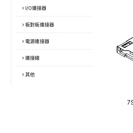
I/O連接器
板對板連接器
電源連接器
連接線
其他
7