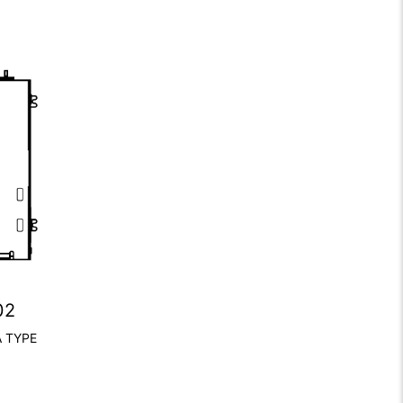
02
A TYPE