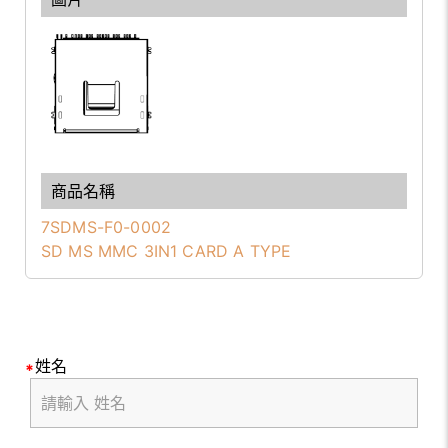
7SDMS-F0-0002
SD MS MMC 3IN1 CARD A TYPE
姓名