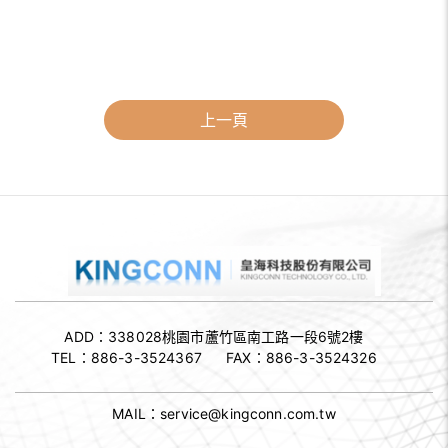
上一頁
ADD：338028
桃園市蘆竹區南工路一段6號2樓
TEL：
886-3-3524367
FAX：
886-3-3524326
MAIL：
service@kingconn.com.tw