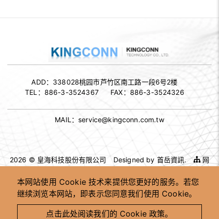
ADD：
338028桃园市芦竹区南工路一段6号2楼
TEL：
886-3-3524367
FAX：
886-3-3524326
MAIL：
service@kingconn.com.tw
2026 © 皇海科技股份有限公司
Designed by
首岳資訊
.
网
站地图
本网站使用 Cookie 技术来提供您更好的服务。若您
继续浏览本网站，即表示您同意我们使用 Cookie。
高速连接器供应商
高速连接器 OEM ODM
客制化连接器制造商
台湾高速连接器工厂
点击此处阅读我们的 Cookie 政策。
高速讯号连接器供应商
工业用连接器制造商