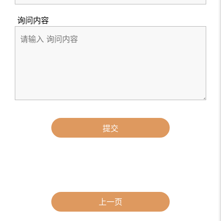
询问内容
提交
上一页