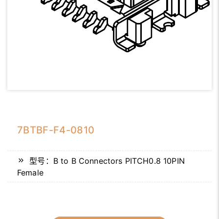
7BTBF-F4-0810
型号：B to B Connectors PITCH0.8 10PIN
Female