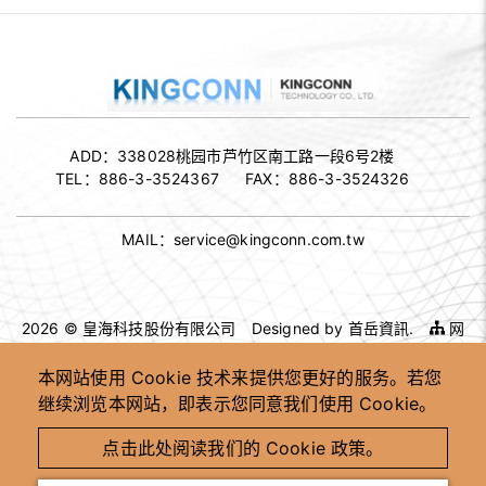
ADD：
338028桃园市芦竹区南工路一段6号2楼
TEL：
886-3-3524367
FAX：
886-3-3524326
MAIL：
service@kingconn.com.tw
2026 © 皇海科技股份有限公司
Designed by
首岳資訊
.
网
站地图
本网站使用 Cookie 技术来提供您更好的服务。若您
继续浏览本网站，即表示您同意我们使用 Cookie。
高速连接器供应商
高速连接器 OEM ODM
客制化连接器制造商
台湾高速连接器工厂
点击此处阅读我们的 Cookie 政策。
高速讯号连接器供应商
工业用连接器制造商