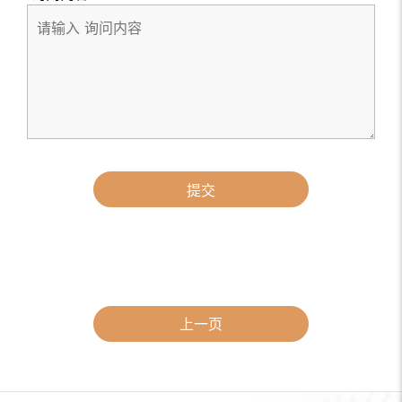
提交
上一页