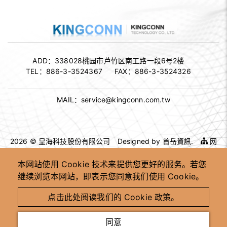
ADD：
338028桃园市芦竹区南工路一段6号2楼
TEL：
886-3-3524367
FAX：
886-3-3524326
MAIL：
service@kingconn.com.tw
2026 © 皇海科技股份有限公司
Designed by
首岳資訊
.
网
站地图
本网站使用 Cookie 技术来提供您更好的服务。若您
继续浏览本网站，即表示您同意我们使用 Cookie。
高速连接器供应商
高速连接器 OEM ODM
客制化连接器制造商
台湾高速连接器工厂
点击此处阅读我们的 Cookie 政策。
高速讯号连接器供应商
工业用连接器制造商
同意