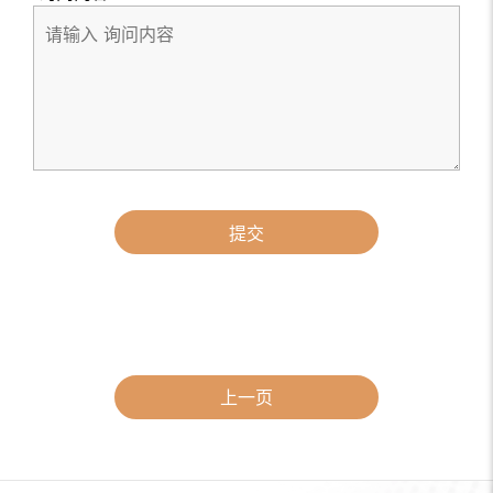
提交
上一页