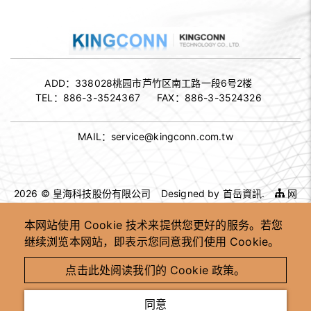
ADD：
338028桃园市芦竹区南工路一段6号2楼
TEL：
886-3-3524367
FAX：
886-3-3524326
MAIL：
service@kingconn.com.tw
2026 © 皇海科技股份有限公司
Designed by
首岳資訊
.
网
站地图
本网站使用 Cookie 技术来提供您更好的服务。若您
继续浏览本网站，即表示您同意我们使用 Cookie。
高速连接器供应商
高速连接器 OEM ODM
客制化连接器制造商
台湾高速连接器工厂
点击此处阅读我们的 Cookie 政策。
高速讯号连接器供应商
工业用连接器制造商
同意