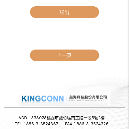
送出
上一頁
ADD：338028
桃園市蘆竹區南工路一段6號2樓
TEL：
886-3-3524367
FAX：
886-3-3524326