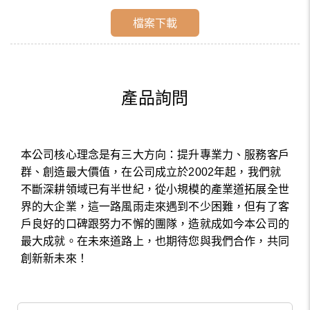
檔案下載
產品詢問
本公司核心理念是有三大方向：提升專業力、服務客戶
群、創造最大價值，在公司成立於2002年起，我們就
不斷深耕領域已有半世紀，從小規模的產業道拓展全世
界的大企業，這一路風雨走來遇到不少困難，但有了客
戶良好的口碑跟努力不懈的團隊，造就成如今本公司的
最大成就。在未來道路上，也期待您與我們合作，共同
創新新未來！