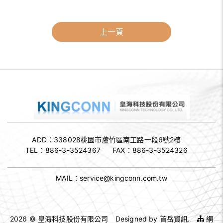
上一頁
ADD：338028
桃園市蘆竹區南工路一段6號2樓
TEL：
886-3-3524367
FAX：
886-3-3524326
MAIL：
service@kingconn.com.tw
2026 © 皇海科技股份有限公司
Designed by
首岳資訊
.
網