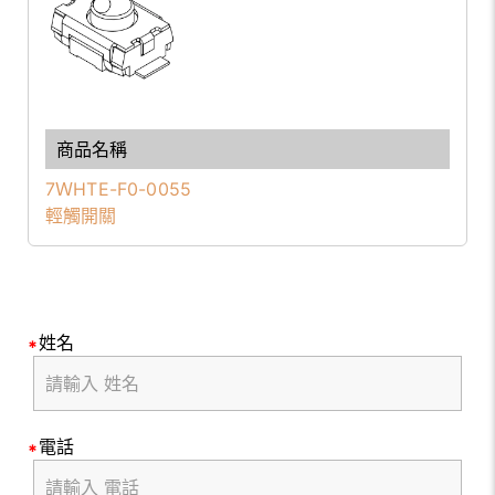
7ＷHTE-F0-0055
輕觸開關
姓名
電話